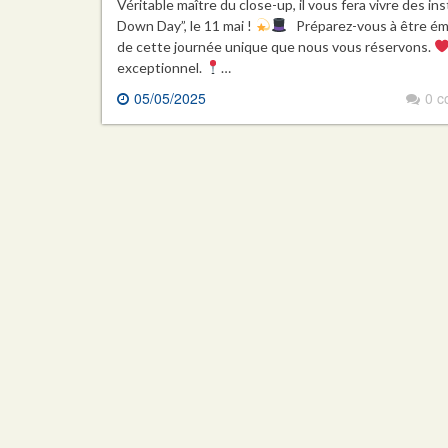
Véritable maître du close-up, il vous fera vivre des 
Down Day”, le 11 mai !
Préparez-vous à être émer
de cette journée unique que nous vous réservons.
exceptionnel.
…
05/05/2025
0 