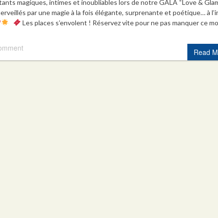
instants magiques, intimes et inoubliables lors de notre GALA “Love & Gl
veillés par une magie à la fois élégante, surprenante et poétique… à l’
Les places s’envolent ! Réservez vite pour ne pas manquer ce 
comment
Read M