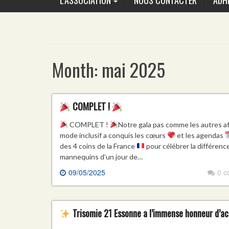
L’ASSOCIATION
NOUS CONTACTER
ADH
Month:
mai 2025
COMPLET !
COMPLET !
Notre gala pas comme les autres 
mode inclusif a conquis les cœurs
et les agendas
des 4 coins de la France
pour célébrer la différence,
mannequins d’un jour de…
09/05/2025
0 
Trisomie 21 Essonne a l’immense honneur d’acc