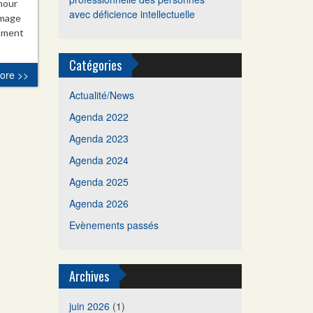
amour
avec déficience intellectuelle
image
moment
Catégories
ore >>
Actualité/News
Agenda 2022
Agenda 2023
Agenda 2024
Agenda 2025
Agenda 2026
Evènements passés
Archives
juin 2026
(1)