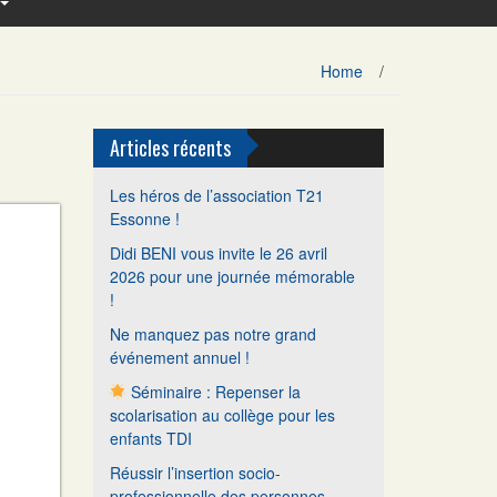
Home
/
Articles récents
Les héros de l’association T21
Essonne !
Didi BENI vous invite le 26 avril
2026 pour une journée mémorable
!
Ne manquez pas notre grand
événement annuel !
Séminaire : Repenser la
scolarisation au collège pour les
enfants TDI
Réussir l’insertion socio-
professionnelle des personnes