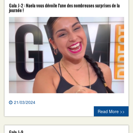
Gala J-2 : Naela vous dévoile l’une des nombreuses surprises de la
journée !
21/03/2024
0 comment
Read More >>
Gala J-9