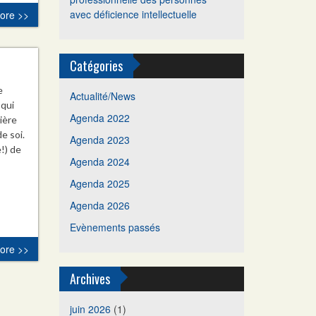
avec déficience intellectuelle
ore >>
Catégories
e
Actualité/News
 qui
Agenda 2022
ière
e soi.
Agenda 2023
!) de
Agenda 2024
Agenda 2025
Agenda 2026
Evènements passés
ore >>
Archives
juin 2026
(1)