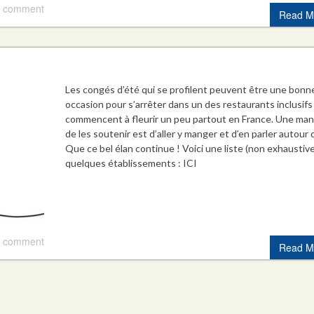
 comment
Read M
Les congés d’été qui se profilent peuvent être une bonn
occasion pour s’arrêter dans un des restaurants inclusifs
commencent à fleurir un peu partout en France. Une man
de les soutenir est d’aller y manger et d’en parler autour d
Que ce bel élan continue ! Voici une liste (non exhaustive
quelques établissements : ICI
 comment
Read M