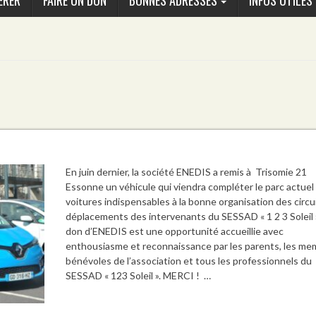
ÉRER
FAIRE UN DON
BONNES ADRESSES
INFOS UTILES
En juin dernier, la société ENEDIS a remis à Trisomie 21
Essonne un véhicule qui viendra compléter le parc actuel
voitures indispensables à la bonne organisation des circu
déplacements des intervenants du SESSAD « 1 2 3 Soleil 
don d’ENEDIS est une opportunité accueillie avec
enthousiasme et reconnaissance par les parents, les me
bénévoles de l’association et tous les professionnels du
SESSAD « 123 Soleil ». MERCI ! …