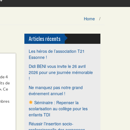
Home
/
Articles récents
Les héros de l’association T21
Essonne !
Didi BENI vous invite le 26 avril
2026 pour une journée mémorable
 de 4
!
its de
Ne manquez pas notre grand
». Ce
événement annuel !
mbres
Séminaire : Repenser la
scolarisation au collège pour les
enfants TDI
Réussir l’insertion socio-
professionnelle des personnes