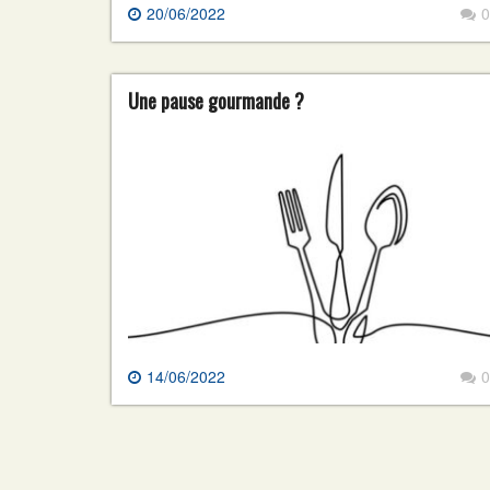
20/06/2022
0
Une pause gourmande ?
14/06/2022
0